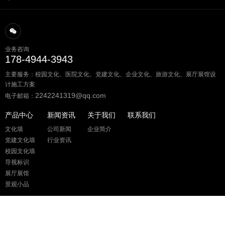
业务咨询
178-4944-3943
主要服务：校园文化、医院文化、党建文化、企业文化、旅游文化、展厅展馆设
计施工方案
2242241319@qq.com
电子邮箱：
产品中心
新闻资讯
关于我们
联系我们
文化墙
公司新闻
企业简介
党建文化墙
行业资讯
校园文化墙
导视标识
展厅展馆
景观小品