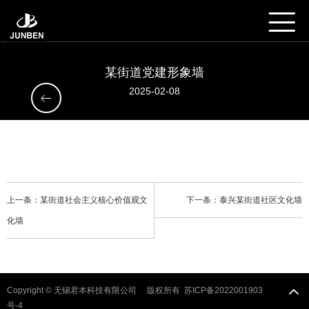
某街道党建形象墙
2025-02-08
上一条：某街道社会主义核心价值观文
下一条：泰兴某街道社区文化墙
化墙
Copyright © 无锡君本科技有限公司 版权所有
苏ICP备2022001903
号-4