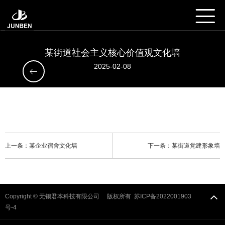
某街道社会主义核心价值观文化墙
2025-02-08
上一条：某企业宿舍文化墙
下一条：某街道党建形象墙
Copyright © 无锡君本科技有限公司 版权所有
苏ICP备2022001903
号-4