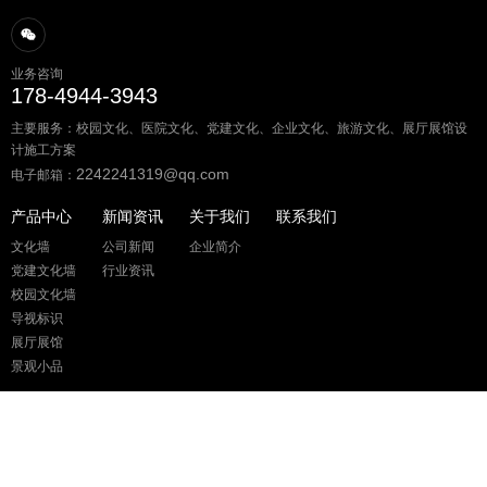
业务咨询
178-4944-3943
主要服务：校园文化、医院文化、党建文化、企业文化、旅游文化、展厅展馆设
计施工方案
2242241319@qq.com
电子邮箱：
产品中心
新闻资讯
关于我们
联系我们
文化墙
公司新闻
企业简介
党建文化墙
行业资讯
校园文化墙
导视标识
展厅展馆
景观小品