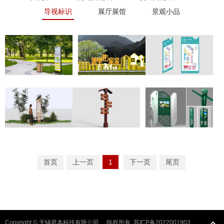
导视标识
展厅展馆
景观小品
首页
上一页
1
下一页
尾页
Copyright © 无锡君本科技有限公司 版权所有
苏ICP备2022001903