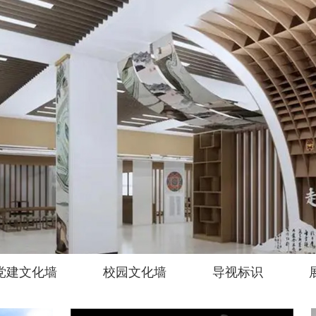
党建文化墙
校园文化墙
导视标识