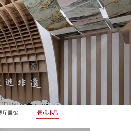
展厅展馆
景观小品