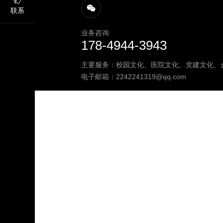
联系
业务咨询
178-4944-3943
主要服务：校园文化、医院文化、党建文化、
电子邮箱：
2242241319@qq.com