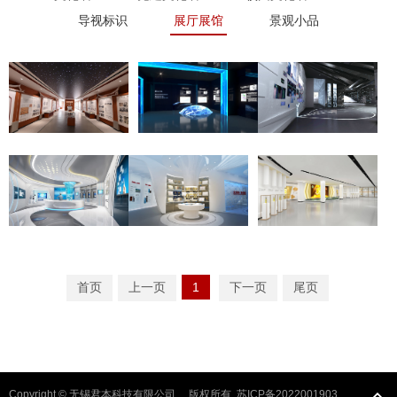
导视标识
展厅展馆
景观小品
首页
上一页
1
下一页
尾页
Copyright © 无锡君本科技有限公司 版权所有
苏ICP备2022001903