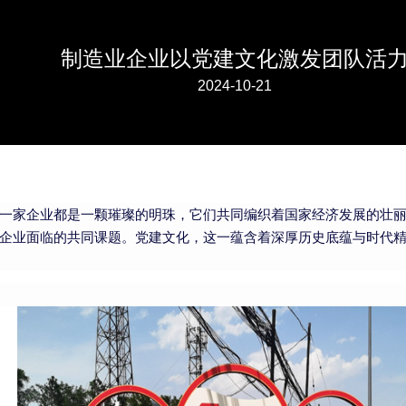
制造业企业以党建文化激发团队活
2024-10-21
一家企业都是一颗璀璨的明珠，它们共同编织着国家经济发展的壮
企业面临的共同课题。党建文化，这一蕴含着深厚历史底蕴与时代