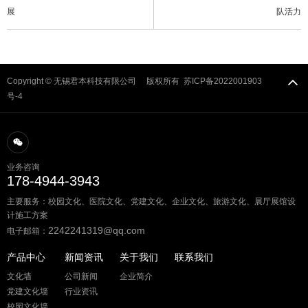
展
队活力
Copyright © 无锡君本科技有限公司 版权所有
苏ICP备2022001903
号-4
业务咨询
178-4944-3943
主要服务：校园文化、医院文化、党建文化、企业文化、旅游文化、展厅展馆设
计施工方案
2242241319@qq.com
电子邮箱：
产品中心
新闻资讯
关于我们
联系我们
文化墙
公司新闻
企业简介
党建文化墙
行业资讯
校园文化墙