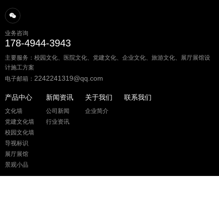
业务咨询
178-4944-3943
主要服务：校园文化、医院文化、党建文化、企业文化、旅游文化、展厅展馆设
计施工方案
2242241319@qq.com
电子邮箱：
产品中心
新闻资讯
关于我们
联系我们
文化墙
公司新闻
企业简介
党建文化墙
行业资讯
校园文化墙
导视标识
展厅展馆
景观小品