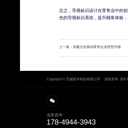
总之，导视标识设计在零售业中的创
色的导视标识系统，提升顾客体验，
上一条：党建文化推动零售企业转型升级
Copyright © 无锡君本科技有限公司 版权所有
苏IC
业务咨询
178-4944-3943