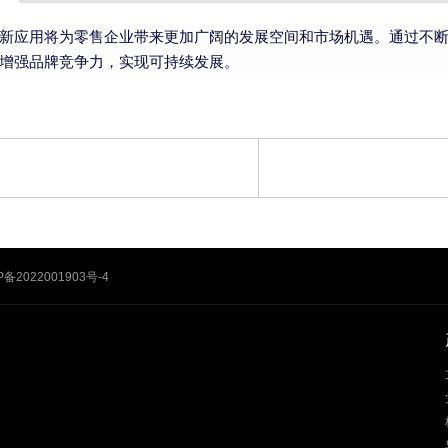
新应用将为零售企业带来更加广阔的发展空间和市场机遇。通过不
增强品牌竞争力，实现可持续发展。
P备2022001903号-4