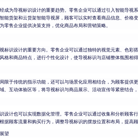
经成为导视标识设计的重要趋势。零售企业可以通过引入智能导视
智能货架和云货架智能导视屏，顾客可以实时查看商品信息、价格
为零售企业提供决策支持，优化商品布局和营销策略。
视标识设计的重要方向。零售企业可以通过独特的视觉元素、色彩
风格和商品特点，进行个性化设计，使导视标识与店铺整体氛围相
局限于传统的指示功能，还可以与场景化应用相结合，为顾客提供
域、互动体验区等，将导视标识与商品展示、活动宣传等紧密结合
识设计也可以实现数据化管理。零售企业可以通过收集和分析顾客
根据顾客流量和购买行为，调整导视标识的摆放位置和布局，提高
展望