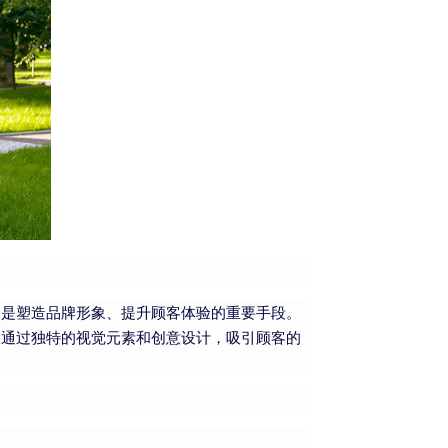
更是塑造品牌形象、提升顾客体验的重要手段。
够通过独特的视觉元素和创意设计，吸引顾客的